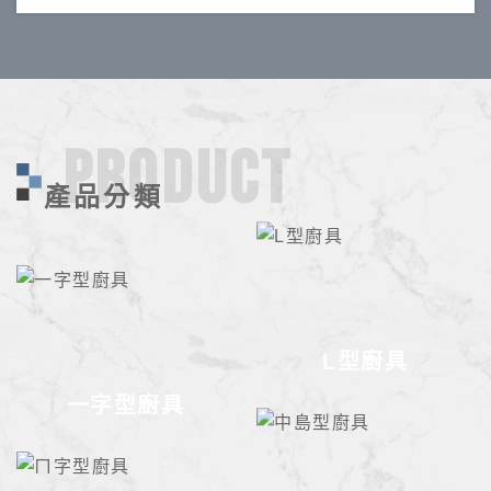
PRODUCT
產品分類
L型廚具
一字型廚具