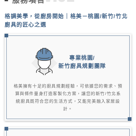
服務項目
格調美學，從廚房開始｜格美－桃園/新竹/竹北
廚具的匠心之選
專業桃園/
新竹廚具規劃團隊
格美擁有十足的廚具規劃經驗，可依據您的需求、預
算與條件量身打造客製化方案，讓您的新竹/竹北系
統廚具既符合您的生活方式，又能完美融入家居設
計。