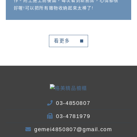
作。附上施工前後圖，每次看到新廚房，心情都很
好喔!可以把所有雜物收納起來太棒了!
看更多
03-4850807
03-4781979
gemei4850807@gmail.com