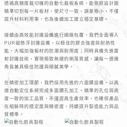
透過高精度裁切機的自動化裁板系統，能依照設計圖
精準切割每一片板材，使尺寸一致、誤差極小，不僅
提升材料利用率，也為後續加工建立穩定基礎。
接續由高效能封邊設備進行細緻包覆，我們全面導入
PUR磁懸浮封邊設備，以極佳的膠合強度與耐熱性
能，大幅加強板材的防潮與耐用度；同時具備先進雷
射封邊技術，實現極致無縫的俐落質感，讓每一道邊
角皆兼具極佳防護與細膩美學。
在精密加工環節，我們採用先進的六面鑽設備，以高
速自動定位系統完成多面鑽孔加工。精準的孔位與高
度一致的加工品質，不僅提高生產效率，也確保產品
在組裝時的穩定度與精密度，持續提升製造能力與品
質標準。