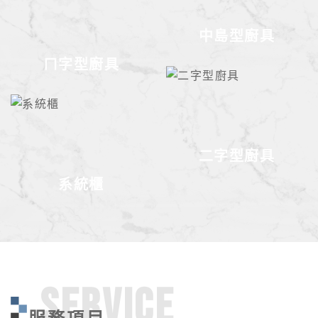
中島型廚具
ㄇ字型廚具
二字型廚具
系統櫃
SERVICE