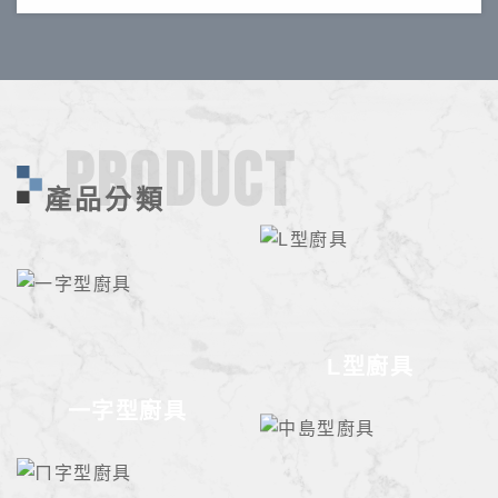
PRODUCT
產品分類
L型廚具
一字型廚具