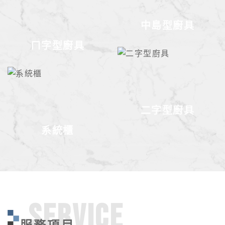
中島型廚具
ㄇ字型廚具
二字型廚具
系統櫃
SERVICE