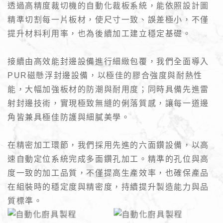
透過高精度裁切機的自動化裁板系統，能依照設計圖
精準切割每一片板材，使尺寸一致、誤差極小，不僅
提升材料利用率，也為後續加工建立穩定基礎。
接續由高效能封邊設備進行細緻包覆，我們全面導入
PUR磁懸浮封邊設備，以極佳的膠合強度與耐熱性
能，大幅加強板材的防潮與耐用度；同時具備先進雷
射封邊技術，實現極致無縫的俐落質感，讓每一道邊
角皆兼具極佳防護與細膩美學。
在精密加工環節，我們採用先進的六面鑽設備，以高
速自動定位系統完成多面鑽孔加工。精準的孔位與高
度一致的加工品質，不僅提高生產效率，也確保產品
在組裝時的穩定度與精密度，持續提升製造能力與品
質標準。