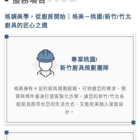
服務項目
格調美學，從廚房開始｜格美－桃園/新竹/竹北
廚具的匠心之選
專業桃園/
新竹廚具規劃團隊
格美擁有十足的廚具規劃經驗，可依據您的需求、預
算與條件量身打造客製化方案，讓您的新竹/竹北系
統廚具既符合您的生活方式，又能完美融入家居設
計。