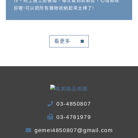
作。附上施工前後圖，每次看到新廚房，心情都很
好喔!可以把所有雜物收納起來太棒了!
看更多
03-4850807
03-4781979
gemei4850807@gmail.com