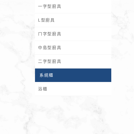
一字型廚具
L型廚具
ㄇ字型廚具
中島型廚具
二字型廚具
系統櫃
浴櫃