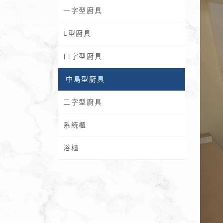
一字型廚具
L型廚具
ㄇ字型廚具
中島型廚具
二字型廚具
系統櫃
浴櫃