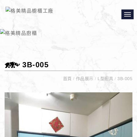
3B-005
首頁
/
作品展示
/
L型廚具
/
3B-005