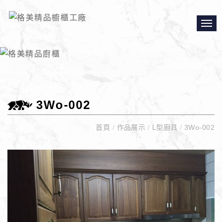
3Wo-002
首頁
/
作品展示
/
L型廚具
/
3Wo-002