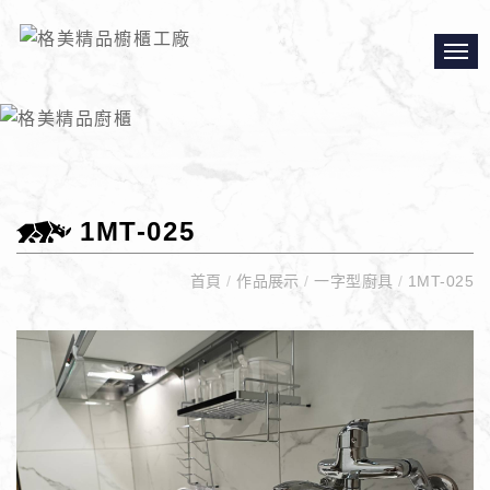
1MT-025
首頁
/
作品展示
/
一字型廚具
/
1MT-025